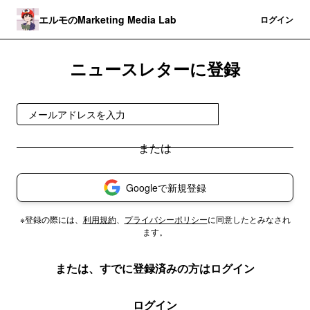
エルモのMarketing Media Lab
登録
ログイン
ニュースレターに登録
無料で受け取る
Googleで新規登録
※登録の際には、
利用規約
、
プライバシーポリシー
に同意したとみなされ
ます。
または、すでに登録済みの方はログイン
ログイン