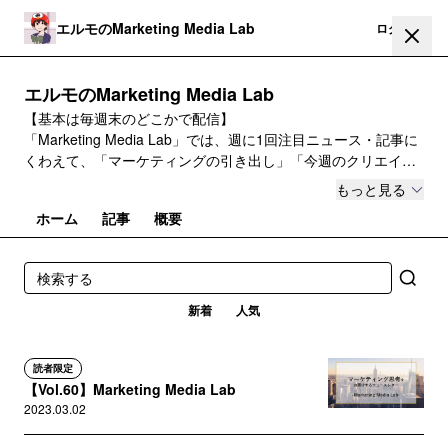
エルモのMarketing Media Lab
登録
ログイン
エルモのMarketing Media Lab
【基本は毎週末のどこかで配信】
「Marketing Media Lab」では、週に1回注目ニュース・記事に
くわえて、「マーケティングの引き出し」「今週のクリエイテ
ィブ」「おすすめ本」「筆者の思考」をお届けします。
もっと見る
ホーム
記事
概要
不定期で、マーケティングに特化した記事も配信します。お気
軽にご登録ください。
新着
人気
読者限定
【Vol.60】Marketing Media Lab
2023.03.02