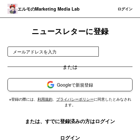
エルモのMarketing Media Lab
登録
ログイン
ニュースレターに登録
無料で受け取る
Googleで新規登録
※登録の際には、
利用規約
、
プライバシーポリシー
に同意したとみなされ
ます。
または、すでに登録済みの方はログイン
ログイン